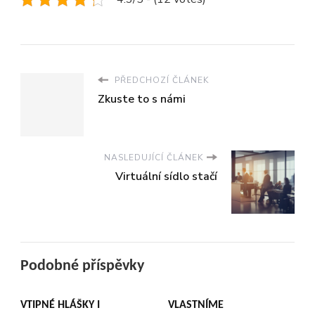
PŘEDCHOZÍ ČLÁNEK
Zkuste to s námi
NASLEDUJÍCÍ ČLÁNEK
Virtuální sídlo stačí
Podobné příspěvky
VTIPNÉ HLÁŠKY I
VLASTNÍME