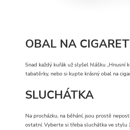
OBAL NA CIGARET
Snad každý kuřák už slyšel hlášku „Hnusní ku
tabatěrky, nebo si kupte krásný obal na ciga
SLUCHÁTKA
Na procházku, na běhání, jsou prostě nepostr
ostatní. Vyberte si třeba sluchátka ve stylu 