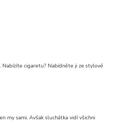
. Nabízíte cigaretu? Nabídněte ji ze stylové
en my sami. Avšak sluchátka vidí všichni