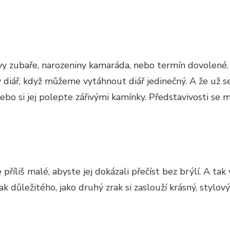
y zubaře, narozeniny kamaráda, nebo termín dovolené. 
 diář, když můžeme vytáhnout diář jedinečný. A že už 
ebo si jej polepte zářivými kamínky. Představivosti se 
je příliš malé, abyste jej dokázali přečíst bez brýlí. A 
k důležitého, jako druhý zrak si zaslouží krásný, stylov