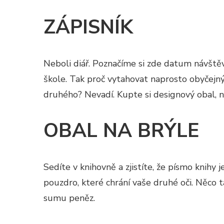
ZÁPISNÍK
Neboli diář. Poznačíme si zde datum návštěv
škole. Tak proč vytahovat naprosto obyčejný
druhého? Nevadí. Kupte si designový obal, n
OBAL NA BRÝLE
Sedíte v knihovně a zjistíte, že písmo knihy 
pouzdro, které chrání vaše druhé oči. Něco ta
sumu peněz.