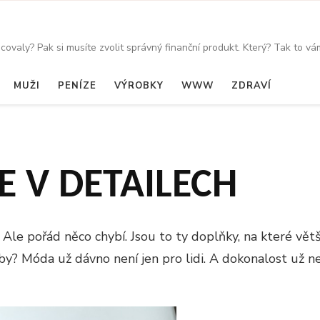
covaly? Pak si musíte zvolit správný finanční produkt. Který? Tak to v
MUŽI
PENÍZE
VÝROBKY
WWW
ZDRAVÍ
 V DETAILECH
. Ale pořád něco chybí. Jsou to ty doplňky, na které vět
y? Móda už dávno není jen pro lidi. A dokonalost už ne