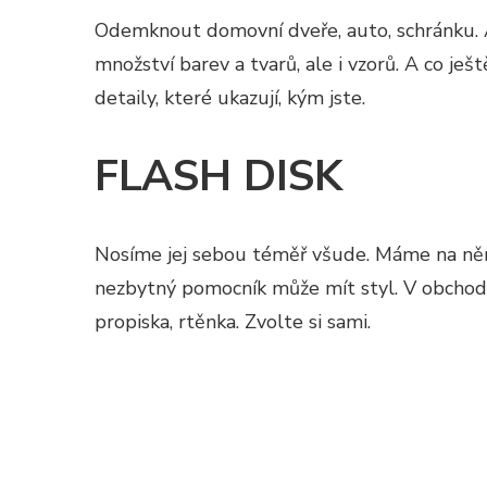
Odemknout domovní dveře, auto, schránku. A 
množství barev a tvarů, ale i vzorů. A co je
detaily, které ukazují, kým jste.
FLASH DISK
Nosíme jej sebou téměř všude. Máme na něm z
nezbytný pomocník může mít styl. V obchodec
propiska, rtěnka. Zvolte si sami.