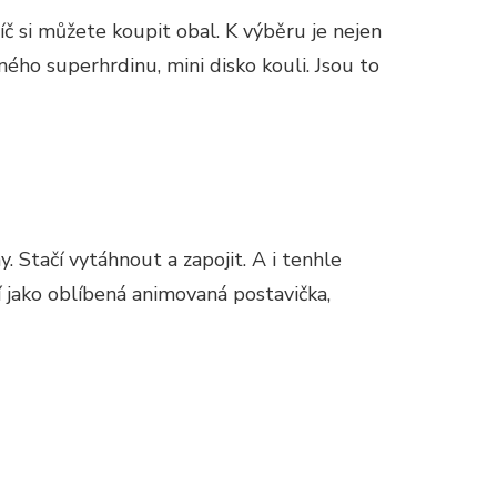
č si můžete koupit obal. K výběru je nejen
ného superhrdinu, mini disko kouli. Jsou to
Stačí vytáhnout a zapojit. A i tenhle
 jako oblíbená animovaná postavička,