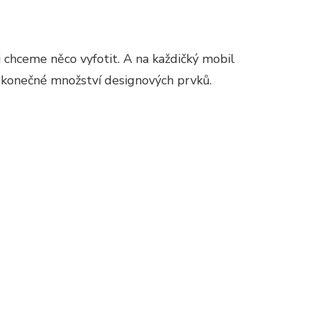
 chceme něco vyfotit. A na každičký mobil
 nekonečné množství designových prvků.