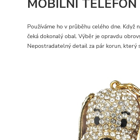
MOBILNÍ TELEFON
Používáme ho v průběhu celého dne. Když ná
čeká dokonalý obal. Výběr je opravdu obrovsk
Nepostradatelný detail za pár korun, který s