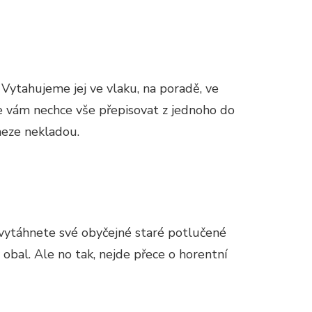
Vytahujeme jej ve vlaku, na poradě, ve
se vám nechce vše přepisovat z jednoho do
meze nekladou.
tak vytáhnete své obyčejné staré potlučené
ý obal. Ale no tak, nejde přece o horentní