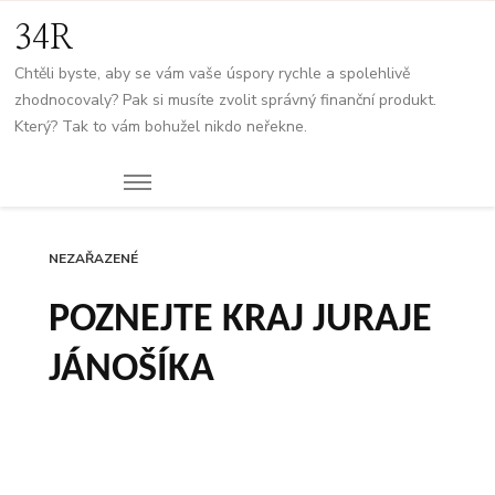
34R
Chtěli byste, aby se vám vaše úspory rychle a spolehlivě
zhodnocovaly? Pak si musíte zvolit správný finanční produkt.
Který? Tak to vám bohužel nikdo neřekne.
NEZAŘAZENÉ
POZNEJTE KRAJ JURAJE
JÁNOŠÍKA