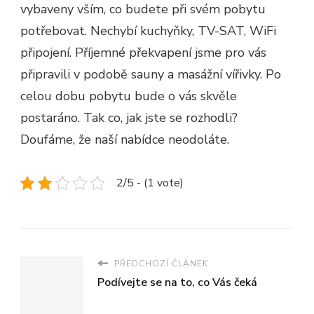
vybaveny vším, co budete při svém pobytu
potřebovat. Nechybí kuchyňky, TV-SAT, WiFi
připojení. Příjemné překvapení jsme pro vás
připravili v podobě sauny a masážní vířivky. Po
celou dobu pobytu bude o vás skvěle
postaráno. Tak co, jak jste se rozhodli?
Doufáme, že naší nabídce neodoláte.
2/5 - (1 vote)
PŘEDCHOZÍ ČLÁNEK
Podívejte se na to, co Vás čeká