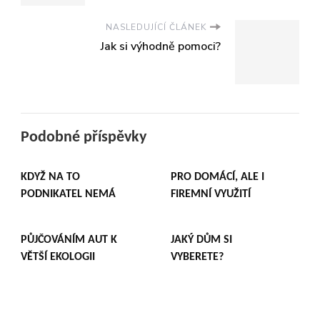
NASLEDUJÍCÍ ČLÁNEK
Jak si výhodně pomoci?
Podobné příspěvky
KDYŽ NA TO
PRO DOMÁCÍ, ALE I
PODNIKATEL NEMÁ
FIREMNÍ VYUŽITÍ
PŮJČOVÁNÍM AUT K
JAKÝ DŮM SI
VĚTŠÍ EKOLOGII
VYBERETE?