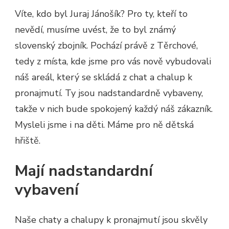
Víte, kdo byl Juraj Jánošík? Pro ty, kteří to
nevědí, musíme uvést, že to byl známý
slovenský zbojník. Pochází právě z Těrchové,
tedy z místa, kde jsme pro vás nově vybudovali
náš areál, který se skládá z
chat a chalup k
pronajmutí
. Ty jsou nadstandardně vybaveny,
takže v nich bude spokojený každý náš zákazník.
Mysleli jsme i na děti. Máme pro ně dětská
hřiště.
Mají nadstandardní
vybavení
Naše chaty a chalupy k pronajmutí jsou skvěly