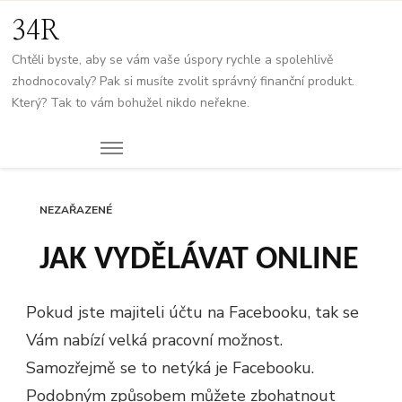
34R
Chtěli byste, aby se vám vaše úspory rychle a spolehlivě
zhodnocovaly? Pak si musíte zvolit správný finanční produkt.
Který? Tak to vám bohužel nikdo neřekne.
NEZAŘAZENÉ
JAK VYDĚLÁVAT ONLINE
Pokud jste majiteli účtu na Facebooku, tak se
Vám nabízí velká pracovní možnost.
Samozřejmě se to netýká je Facebooku.
Podobným způsobem můžete zbohatnout