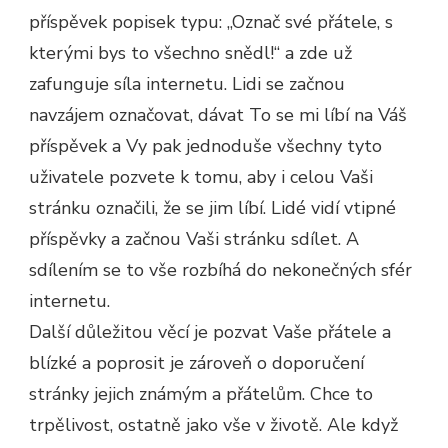
příspěvek popisek typu: „Označ své přátele, s
kterými bys to všechno snědl!“ a zde už
zafunguje síla internetu. Lidi se začnou
navzájem označovat, dávat To se mi líbí na Váš
příspěvek a Vy pak jednoduše všechny tyto
uživatele pozvete k tomu, aby i celou Vaši
stránku označili, že se jim líbí. Lidé vidí vtipné
příspěvky a začnou Vaši stránku sdílet. A
sdílením se to vše rozbíhá do nekonečných sfér
internetu.
Další důležitou věcí je pozvat Vaše přátele a
blízké a poprosit je zároveň o doporučení
stránky jejich známým a přátelům. Chce to
trpělivost, ostatně jako vše v životě. Ale když