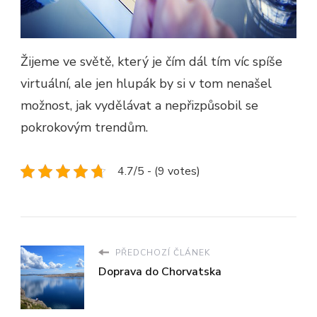
Žijeme ve světě, který je čím dál tím víc spíše
virtuální, ale jen hlupák by si v tom nenašel
možnost, jak vydělávat a nepřizpůsobil se
pokrokovým trendům.
4.7/5 - (9 votes)
PŘEDCHOZÍ ČLÁNEK
Doprava do Chorvatska