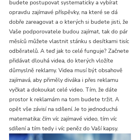
budete postupovat systematicky a vybírat
opravdu zajímavé příspěvky, na které se dá
dobře zareagovat a o kterých si budete jisti, že
Vaše podporovatele budou zajímat, tak do pár
měsíců můžete vlastnit stánku s desítkami tisíc
odběratelů. A teď jak to celé funguje? Začnete
přidávat dlouhá videa, do kterých vložíte
důmyslně reklamy. Videa musí být obsahově
zajímavá, aby přiměly diváka i přes reklamu
vyčkat a dokoukat celé video. Tím, že dáte
prostor k reklamám na tom budete tržit. A
opět vše závisí na sdílení. Je to jednoduchá
matematika: čím víc zajímavé video, tím víc
sdílení a tím tedy i víc peněz do Vaší kapsy.