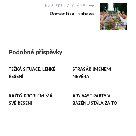
NASLEDUJÍCÍ ČLÁNEK
Romantika i zábava
Podobné příspěvky
TĚŽKÁ SITUACE, LEHKÉ
STRAŠÁK JMÉNEM
ŘEŠENÍ
NEVĚRA
KAŽDÝ PROBLÉM MÁ
ABY VAŠE PARTY V
SVÉ ŘEŠENÍ
BAZÉNU STÁLA ZA TO