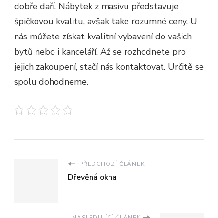
dobře daří. Nábytek z masivu představuje
špičkovou kvalitu, avšak také rozumné ceny. U
nás můžete získat kvalitní vybavení do vašich
bytů nebo i kanceláří. Až se rozhodnete pro
jejich zakoupení, stačí nás kontaktovat. Určitě se
spolu dohodneme.
PŘEDCHOZÍ ČLÁNEK
Dřevěná okna
NASLEDUJÍCÍ ČLÁNEK