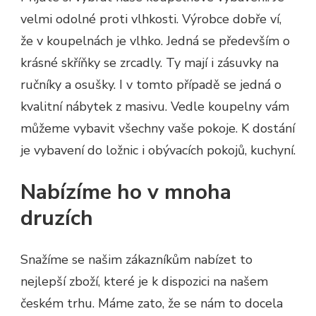
velmi odolné proti vlhkosti. Výrobce dobře ví,
že v koupelnách je vlhko. Jedná se především o
krásné skříňky se zrcadly. Ty mají i zásuvky na
ručníky a osušky. I v tomto případě se jedná o
kvalitní
nábytek z masivu
. Vedle koupelny vám
můžeme vybavit všechny vaše pokoje. K dostání
je vybavení do ložnic i obývacích pokojů, kuchyní.
Nabízíme ho v mnoha
druzích
Snažíme se našim zákazníkům nabízet to
nejlepší zboží, které je k dispozici na našem
českém trhu. Máme zato, že se nám to docela