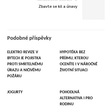
Zbavte se kil a únavy
Podobné příspěvky
ELEKTRO REVIZE V
HYPOTÉKA BEZ
BYTECH JE POJISTKA
PŘÍJMU, KTEROU
PROTI SMRTELNÉMU
OCENÍTE I V NÁROČNÉ
ÚRAZU A NIČIVÉMU
ŽIVOTNÍ SITUACI
POŽÁRU
JOGURTY
POHODLNÁ
ALTERNATIVA I PRO
RODINU