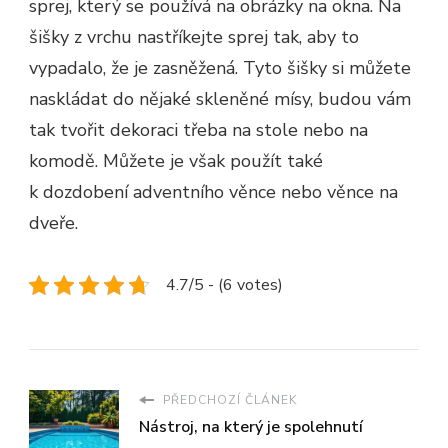
sprej, který se používá na obrázky na okna. Na
šišky z vrchu nastříkejte sprej tak, aby to
vypadalo, že je zasněžená. Tyto šišky si můžete
naskládat do nějaké skleněné mísy, budou vám
tak tvořit dekoraci třeba na stole nebo na
komodě. Můžete je však použít také
k dozdobení adventního věnce nebo věnce na
dveře.
4.7/5 - (6 votes)
PŘEDCHOZÍ ČLÁNEK
Nástroj, na který je spolehnutí