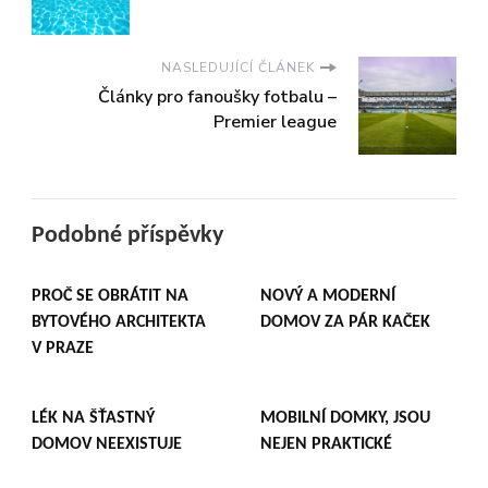
NASLEDUJÍCÍ ČLÁNEK
Články pro fanoušky fotbalu –
Premier league
Podobné příspěvky
PROČ SE OBRÁTIT NA
NOVÝ A MODERNÍ
BYTOVÉHO ARCHITEKTA
DOMOV ZA PÁR KAČEK
V PRAZE
LÉK NA ŠŤASTNÝ
MOBILNÍ DOMKY, JSOU
DOMOV NEEXISTUJE
NEJEN PRAKTICKÉ