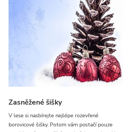
Zasněžené šišky
V lese si nasbírejte nejlépe rozevřené
borovicové šišky. Potom vám postačí pouze