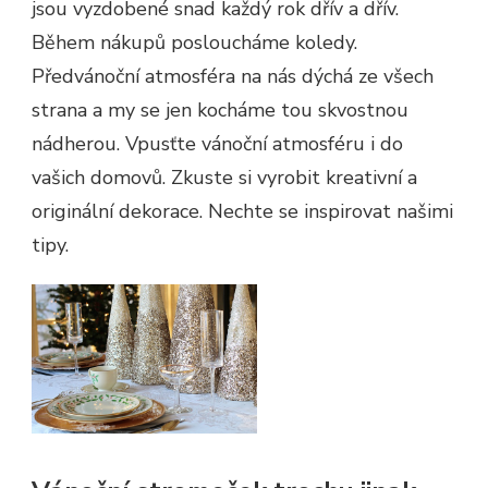
jsou vyzdobené snad každý rok dřív a dřív.
Během nákupů posloucháme koledy.
Předvánoční atmosféra na nás dýchá ze všech
strana a my se jen kocháme tou skvostnou
nádherou. Vpusťte vánoční atmosféru i do
vašich domovů. Zkuste si vyrobit kreativní a
originální dekorace. Nechte se inspirovat našimi
tipy.